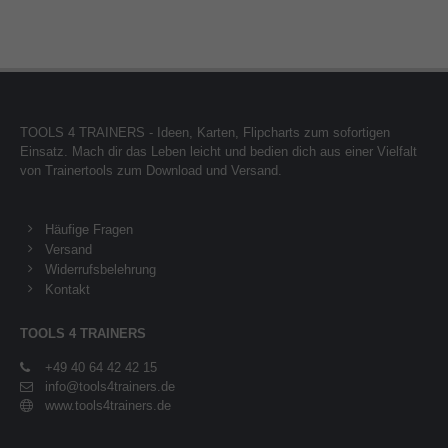
TOOLS 4 TRAINERS - Ideen, Karten, Flipcharts zum sofortigen
Einsatz. Mach dir das Leben leicht und bedien dich aus einer Vielfalt
von Trainertools zum Download und Versand.
Häufige Fragen
Versand
Widerrufsbelehrung
Kontakt
TOOLS 4 TRAINERS
+49 40 64 42 42 15
info@tools4trainers.de
www.tools4trainers.de