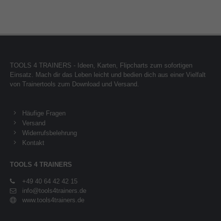
TOOLS 4 TRAINERS - Ideen, Karten, Flipcharts zum sofortigen
Einsatz. Mach dir das Leben leicht und bedien dich aus einer Vielfalt
von Trainertools zum Download und Versand.
Häufige Fragen
Versand
Widerrufsbelehrung
Kontakt
TOOLS 4 TRAINERS
+49 40 64 42 42 15
info@tools4trainers.de
www.tools4trainers.de