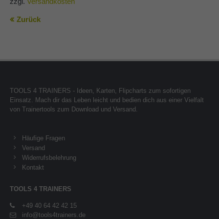
zzgl.
Versandkosten
Zurück
TOOLS 4 TRAINERS - Ideen, Karten, Flipcharts zum sofortigen
Einsatz. Mach dir das Leben leicht und bedien dich aus einer Vielfalt
von Trainertools zum Download und Versand.
Häufige Fragen
Versand
Widerrufsbelehrung
Kontakt
TOOLS 4 TRAINERS
+49 40 64 42 42 15
info@tools4trainers.de