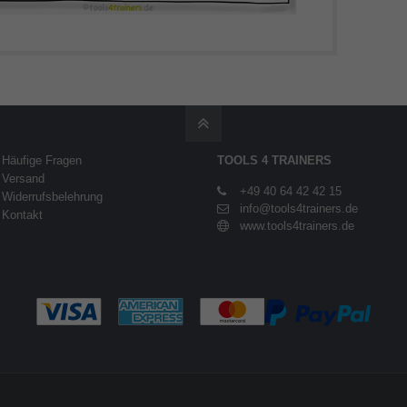
Häufige Fragen
TOOLS 4 TRAINERS
Versand
+49 40 64 42 42 15
Widerrufsbelehrung
info@tools4trainers.de
Kontakt
www.tools4trainers.de