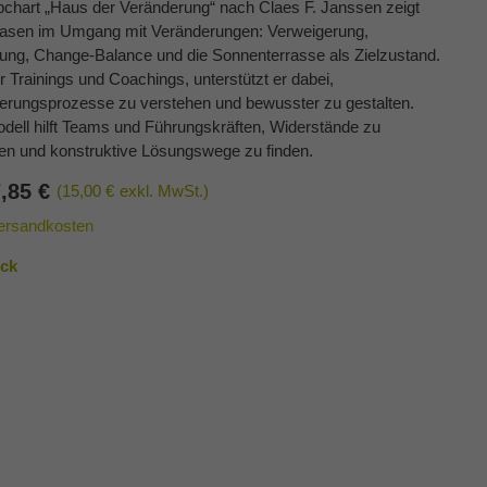
ipchart „Haus der Veränderung“ nach Claes F. Janssen zeigt
hasen im Umgang mit Veränderungen: Verweigerung,
rung, Change-Balance und die Sonnenterrasse als Zielzustand.
ür Trainings und Coachings, unterstützt er dabei,
erungsprozesse zu verstehen und bewusster zu gestalten.
dell hilft Teams und Führungskräften, Widerstände zu
en und konstruktive Lösungswege zu finden.
7,85
€
(15,00 €
exkl. MwSt.)
ersandkosten
ck