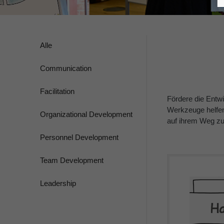
Alle
Communication
Facilitation
Fördere die Entwi
Werkzeuge helfen
Organizational Development
auf ihrem Weg zu
Personnel Development
Team Development
Leadership