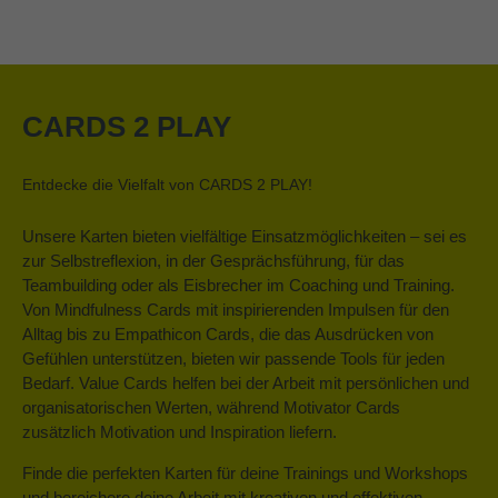
CARDS 2 PLAY
Entdecke die Vielfalt von CARDS 2 PLAY!
Unsere Karten bieten vielfältige Einsatzmöglichkeiten – sei es
zur Selbstreflexion, in der Gesprächsführung, für das
Teambuilding oder als Eisbrecher im Coaching und Training.
Von Mindfulness Cards mit inspirierenden Impulsen für den
Alltag bis zu Empathicon Cards, die das Ausdrücken von
Gefühlen unterstützen, bieten wir passende Tools für jeden
Bedarf. Value Cards helfen bei der Arbeit mit persönlichen und
organisatorischen Werten, während Motivator Cards
zusätzlich Motivation und Inspiration liefern.
Finde die perfekten Karten für deine Trainings und Workshops
und bereichere deine Arbeit mit kreativen und effektiven