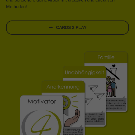
Methoden!
CARDS 2 PLAY