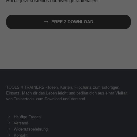
Hol dir jetzt kostenlos hochwertige Materialien!
FREE 2 DOWNLOAD
TOOLS 4 TRAINERS - Ideen, Karten, Flipcharts zum sofortigen
Einsatz. Mach dir das Leben leicht und bedien dich aus einer Vielfalt
von Trainertools zum Download und Versand.
Häufige Fragen
Versand
Widerrufsbelehrung
Kontakt