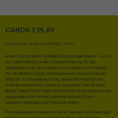
CARDS 2 PLAY
Entdecke die Vielfalt von CARDS 2 PLAY!
Unsere Karten bieten vielfältige Einsatzmöglichkeiten – sei es
zur Selbstreflexion, in der Gesprächsführung, für das
Teambuilding oder als Eisbrecher im Coaching und Training.
Von Mindfulness Cards mit inspirierenden Impulsen für den
Alltag bis zu Empathicon Cards, die das Ausdrücken von
Gefühlen unterstützen, bieten wir passende Tools für jeden
Bedarf. Value Cards helfen bei der Arbeit mit persönlichen und
organisatorischen Werten, während Motivator Cards
zusätzlich Motivation und Inspiration liefern.
Finde die perfekten Karten für deine Trainings und Workshops
und bereichere deine Arbeit mit kreativen und effektiven