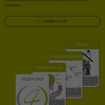
Methoden!
CARDS 2 PLAY