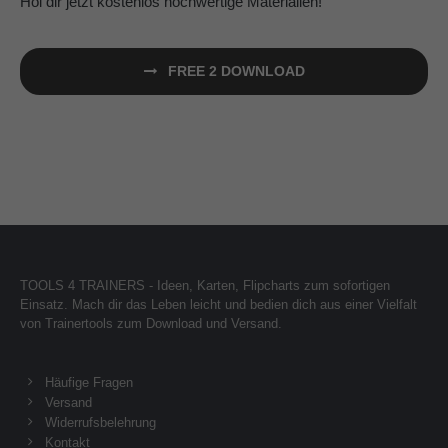
Hol dir jetzt kostenlos hochwertige Materialien!
FREE 2 DOWNLOAD
TOOLS 4 TRAINERS - Ideen, Karten, Flipcharts zum sofortigen
Einsatz. Mach dir das Leben leicht und bedien dich aus einer Vielfalt
von Trainertools zum Download und Versand.
Häufige Fragen
Versand
Widerrufsbelehrung
Kontakt