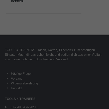
können.
TOOLS 4 TRAINERS - Ideen, Karten, Flipcharts zum sofortigen
Einsatz. Mach dir das Leben leicht und bedien dich aus einer Vielfalt
von Trainertools zum Download und Versand.
Häufige Fragen
Versand
Widerrufsbelehrung
Kontakt
TOOLS 4 TRAINERS
+49 40 64 42 42 15