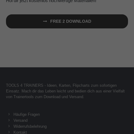
Hol dir jetzt kostenlos hochwertige Materialien!
FREE 2 DOWNLOAD
TOOLS 4 TRAINERS - Ideen, Karten, Flipcharts zum sofortigen
Einsatz. Mach dir das Leben leicht und bedien dich aus einer Vielfalt
von Trainertools zum Download und Versand.
Häufige Fragen
Versand
Widerrufsbelehrung
Kontakt