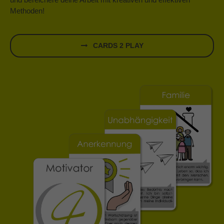
Methoden!
CARDS 2 PLAY