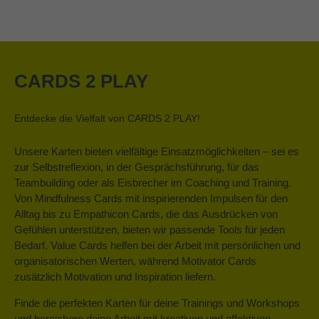
CARDS 2 PLAY
Entdecke die Vielfalt von CARDS 2 PLAY!
Unsere Karten bieten vielfältige Einsatzmöglichkeiten – sei es
zur Selbstreflexion, in der Gesprächsführung, für das
Teambuilding oder als Eisbrecher im Coaching und Training.
Von Mindfulness Cards mit inspirierenden Impulsen für den
Alltag bis zu Empathicon Cards, die das Ausdrücken von
Gefühlen unterstützen, bieten wir passende Tools für jeden
Bedarf. Value Cards helfen bei der Arbeit mit persönlichen und
organisatorischen Werten, während Motivator Cards
zusätzlich Motivation und Inspiration liefern.
Finde die perfekten Karten für deine Trainings und Workshops
und bereichere deine Arbeit mit kreativen und effektiven