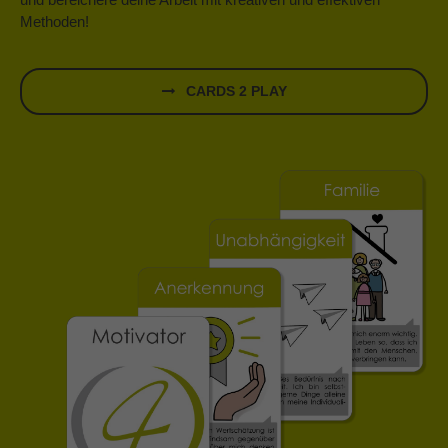
Methoden!
CARDS 2 PLAY