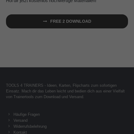
Hol dir jetzt kostenlos hochwertige Materialien!
FREE 2 DOWNLOAD
TOOLS 4 TRAINERS - Ideen, Karten, Flipcharts zum sofortigen
Einsatz. Mach dir das Leben leicht und bedien dich aus einer Vielfalt
von Trainertools zum Download und Versand.
Häufige Fragen
Versand
Widerrufsbelehrung
Kontakt