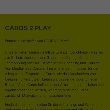
CARDS 2 PLAY
Entdecke die Vielfalt von CARDS 2 PLAY!
Unsere Karten bieten vielfältige Einsatzmöglichkeiten – sei es
zur Selbstreflexion, in der Gesprächsführung, für das
Teambuilding oder als Eisbrecher im Coaching und Training.
Von Mindfulness Cards mit inspirierenden Impulsen für den
Alltag bis zu Empathicon Cards, die das Ausdrücken von
Gefühlen unterstützen, bieten wir passende Tools für jeden
Bedarf. Value Cards helfen bei der Arbeit mit persönlichen und
organisatorischen Werten, während Motivator Cards
zusätzlich Motivation und Inspiration liefern.
Finde die perfekten Karten für deine Trainings und Workshops
und bereichere deine Arbeit mit kreativen und effektiven