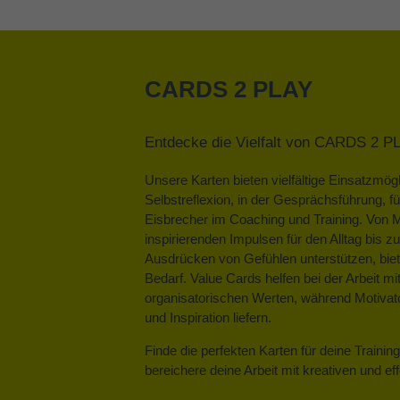
CARDS 2 PLAY
Entdecke die Vielfalt von CARDS 2 P
Unsere Karten bieten vielfältige Einsatzmögl
Selbstreflexion, in der Gesprächsführung, f
Eisbrecher im Coaching und Training. Von 
inspirierenden Impulsen für den Alltag bis 
Ausdrücken von Gefühlen unterstützen, biet
Bedarf. Value Cards helfen bei der Arbeit mi
organisatorischen Werten, während Motivato
und Inspiration liefern.
Finde die perfekten Karten für deine Train
bereichere deine Arbeit mit kreativen und e