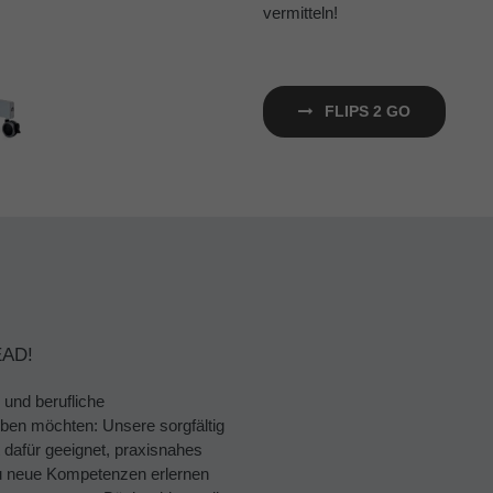
vermitteln!
FLIPS 2 GO
EAD!
 und berufliche
ben möchten: Unsere sorgfältig
afür geeignet, praxisnahes
du neue Kompetenzen erlernen