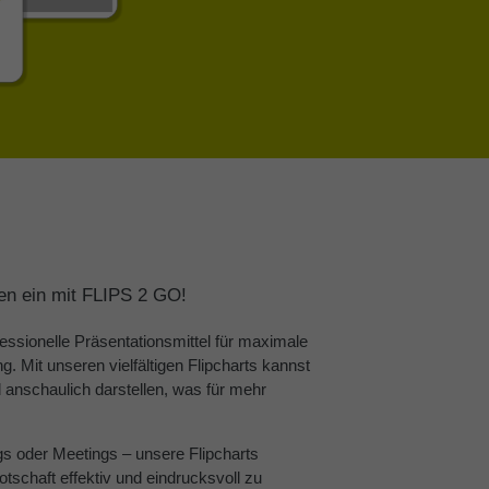
en ein mit FLIPS 2 GO!
ssionelle Präsentationsmittel für maximale
ung. Mit unseren vielfältigen Flipcharts kannst
 anschaulich darstellen, was für mehr
gs oder Meetings – unsere Flipcharts
otschaft effektiv und eindrucksvoll zu