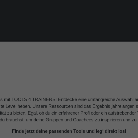
ings mit TOOLS 4 TRAINERS! Entdecke eine umfangreiche Auswahl an 
e Level heben. Unsere Ressourcen sind das Ergebnis jahrelanger, so
ität zu bieten. Egal, ob du ein erfahrener Profi oder ein aufstrebender 
 du brauchst, um deine Gruppen und Coachees zu inspirieren und zu 
Finde jetzt deine passenden Tools und leg‘ direkt los!