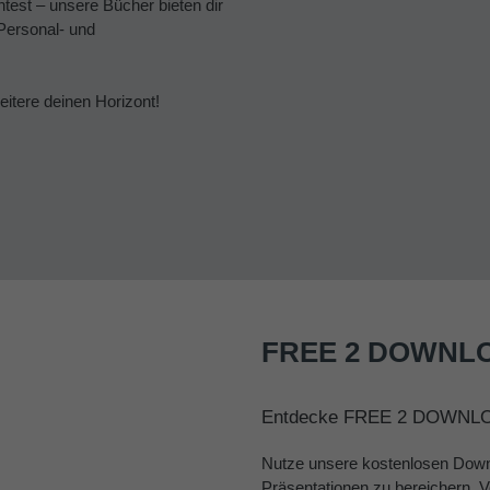
est – unsere Bücher bieten dir
 Personal- und
eitere deinen Horizont!
FREE 2 DOWNL
Entdecke FREE 2 DOWNL
Nutze unsere kostenlosen Down
Präsentationen zu bereichern. Vo